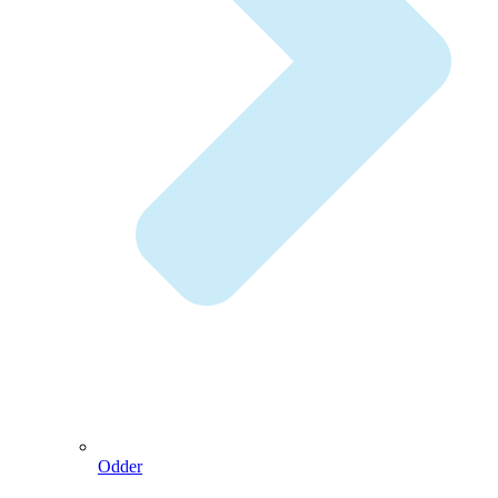
Odder