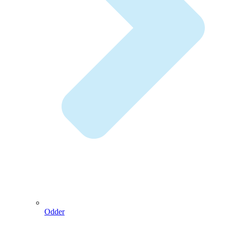
Odder