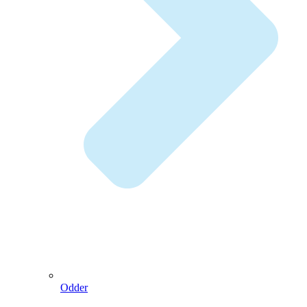
Odder