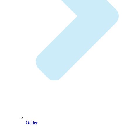
Odder